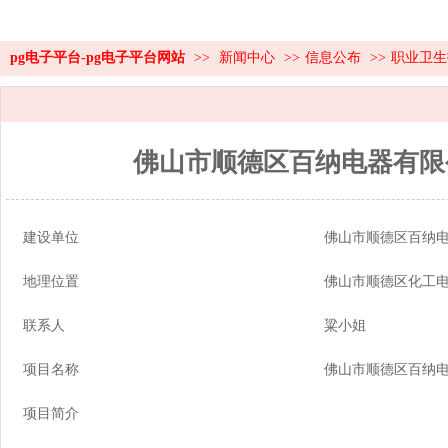
pg电子平台-pg电子平台网站
>>
新闻中心
>>
信息公布
>>
职业卫生
佛山市顺德区百纳电器有限
建设单位
佛山市顺德区百纳
地理位置
佛山市顺德区化工
联系人
粱小姐
项目名称
佛山市顺德区百纳
项目简介