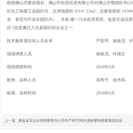
根据佛山市建设规划，佛山市恒鼎投资有限公司对佛山市顺德区华口
区化工电镀工业园区内，总用地面积 43147.23m2，总建筑面积 1414
舍、食堂均不设在园区内），并新 建一污水处理系统。改造完成后原华口
目”)也是搬迁入住新园区的企业之一。
技术服务项目组人员名单
严彩琴、姚振茂、
现场调查人员
姚振茂、叶雄文
现场调查时间
2016年6月
检测、采样人员
郑寿平、徐丹凤
检测、采样时间
2016年6月
上一篇
紫金县宝山水泥有限责任公司年产60万吨水泥粉磨站新建项目职业