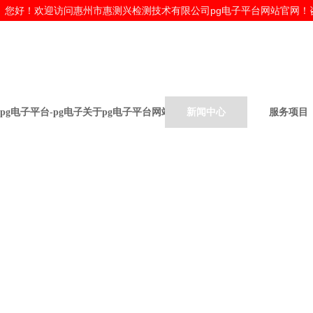
您好！欢迎访问惠州市
惠测兴检测技术有限公司pg电子平台网站官网！咨询热线：
pg电子平台-pg电子平台网站
关于pg电子平台网站
新闻中心
服务项目