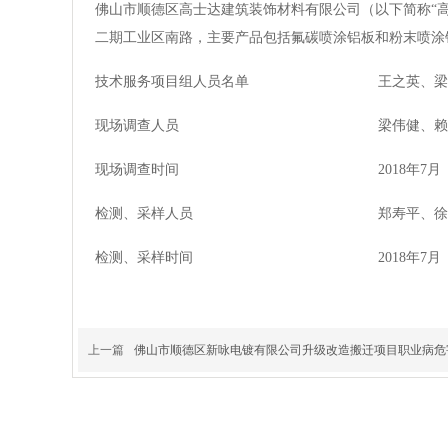
佛山市顺德区高士达建筑装饰材料有限公司（以下简称“
二期工业区南路，主要产品包括氟碳喷涂铝板和粉末喷涂
技术服务项目组人员名单
王之英
、梁
现场调查人员
梁伟健、赖
现场调查时间
2018年7月
检测、采样人员
郑寿平、徐
检测、采样时间
2018年7月
上一篇
佛山市顺德区新咏电镀有限公司升级改造搬迁项目职业病危
关于pg电