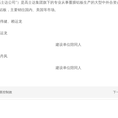
高士达公司”）是高士达集团旗下的专业从事覆膜铝板生产的大型中外合资
铝板，主要销往国内、美国等市场。
伟健
、赖运龙
运龙
建设单位陪同人
丹凤
建设单位陪同人
害控制效
下
子
新闻中心
服务项目
其它栏目