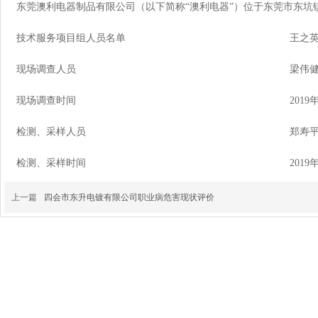
东莞澳利电器制品有限公司（以下简称“澳利电器”）位于东莞市东坑
技术服务项目组人员名单
王之
现场调查人员
梁伟
现场调查时间
2019
检测、采样人员
郑寿
检测、采样时间
2019
上一篇
四会市东升电镀有限公司职业病危害现状评价
关于pg电子
新
平台网站