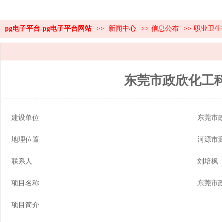
pg电子平台-pg电子平台网站
>>
新闻中心
>>
信息公布
>>
职业卫生
东莞市政欣化工科
建设单位
东莞市
地理位置
河源市
联系人
刘培枫
项目名称
东莞市
项目简介