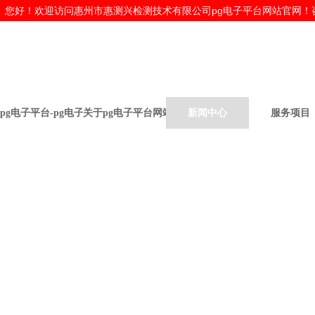
您好！欢迎访问惠州市
惠测兴检测技术有限公司pg电子平台网站官网！咨询热线：
pg电子平台-pg电子平台网站
关于pg电子平台网站
新闻中心
服务项目