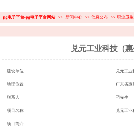
pg电子平台-pg电子平台网站
>>
新闻中心
>>
信息公布
>>
职业卫生
兑元工业科技（惠
建设单位
兑元工业
地理位置
广东省惠
联系人
刁先生
项目名称
兑元工业
项目简介