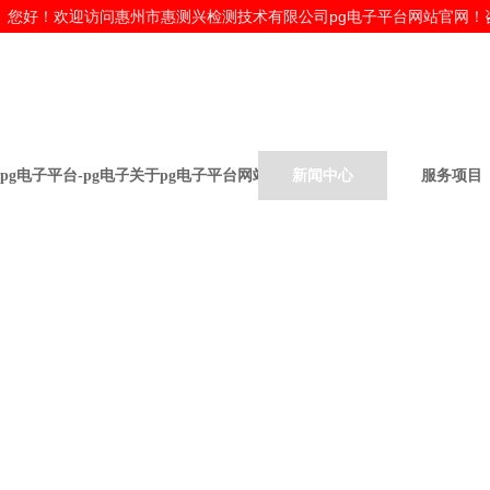
您好！欢迎访问惠州市
惠测兴检测技术有限公司pg电子平台网站官网！咨询热线：
pg电子平台-pg电子平台网站
关于pg电子平台网站
新闻中心
服务项目