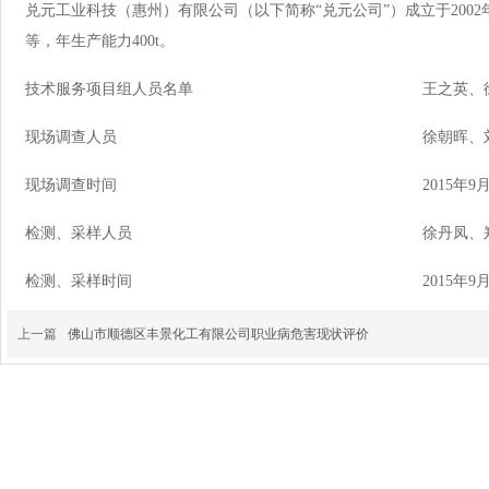
兑元工业科技（惠州）有限公司（以下简称“兑元公司”）成立于
2002
等，年生产能力
400t
。
技术服务项目组人员名单
王之英、
现场调查人员
徐朝晖、
现场调查时间
2015
年
9
检测、采样人员
徐丹凤、
检测、采样时间
2015
年
9
上一篇
佛山市顺德区丰景化工有限公司职业病危害现状评价
关于pg电子
新
平台网站