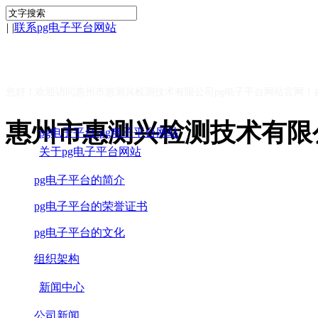
|
|
联系pg电子平台网站
您好！欢迎访问惠州市
惠测兴检测技术有限公司pg电子平台网站官网！咨询热线：07
惠州市惠测兴检测技术有限
pg电子平台-pg电子平台网站
关于pg电子平台网站
pg电子平台的简介
pg电子平台的荣誉证书
pg电子平台的文化
组织架构
新闻中心
公司新闻