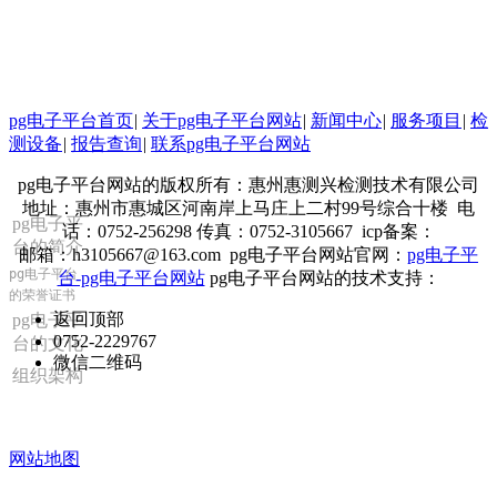
关注微信
pg电子平台首页
|
关于pg电子平台网站
|
新闻中心
|
服务项目
|
检
手机网站
测设备
|
报告查询
|
联系pg电子平台网站
关于pg电子
pg电子平台网站的版权所有：惠州惠测兴检测技术有限公司
平台网站
地址：惠州市惠城区河南岸上马庄上二村99号综合十楼 电
pg电子平
话：0752-256298 传真：0752-3105667 icp备案：
台的简介
邮箱：
h3105667@163.com
pg电子平台网站官网：
pg电子平
pg电子平台
台-pg电子平台网站
pg电子平台网站的技术支持：
的荣誉证书
返回顶部
pg电子平
0752-2229767
台的文化
微信二维码
组织架构
新闻中心
网站地图
服务项目