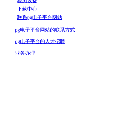
检测设备
下载中心
联系pg电子平台网站
pg电子平台网站的联系方式
pg电子平台的人才招聘
业务办理