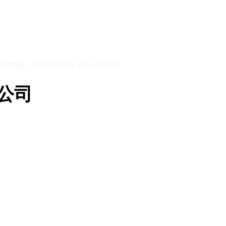
52-2562698 0752-2229767
公司