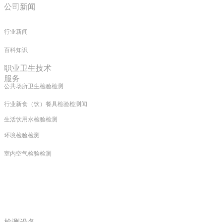
公司新闻
行业新闻
百科知识
职业卫生技术
服务
公共场所卫生检验检测
行业新食（饮）餐具检验检测闻
生活饮用水检验检测
环境检验检测
室内空气检验检测