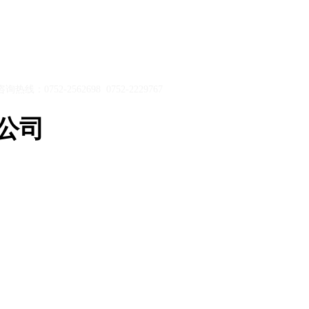
52-2562698 0752-2229767
公司