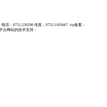
256298 传真：0752-3105667 icp备案：
子平台网站的技术支持：