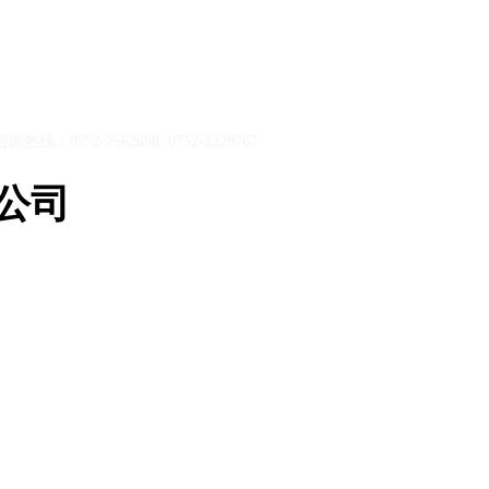
52-2562698 0752-2229767
公司