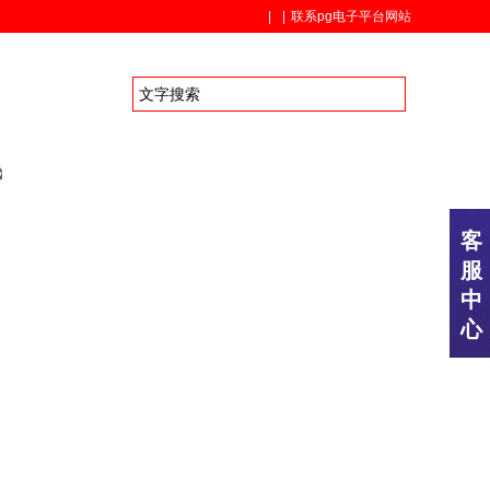
|
|
联系pg电子平台网站
站
客
服
中
心