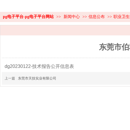
pg电子平台-pg电子平台网站
>>
新闻中心
>>
信息公布
>>
职业卫生
东莞市伯
dg20230122-技术报告公开信息表
上一篇
东莞市天技实业有限公司
关于pg电子
新
平台网站