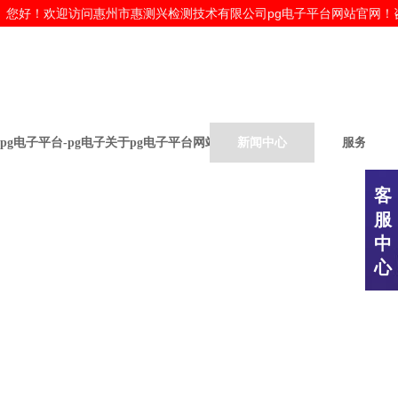
您好！欢迎访问惠州市
惠测兴检测技术有限公司pg电子平台网站官网！咨询热线：
pg电子平台-pg电子平台网站
关于pg电子平台网站
新闻中心
服务项目
客
服
中
心