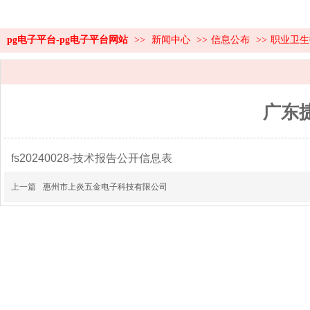
pg电子平台-pg电子平台网站
>>
新闻中心
>>
信息公布
>>
职业卫生
广东
fs20240028-技术报告公开信息表
上一篇
惠州市上炎五金电子科技有限公司
关于pg电子
新
平台网站